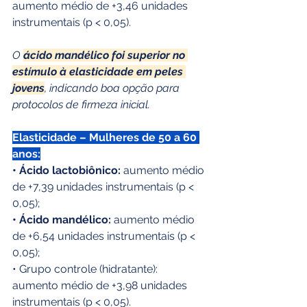
aumento médio de +3,46 unidades 
instrumentais (p < 0,05).
O 
ácido mandélico foi superior no 
estímulo à elasticidade em peles 
jovens
, indicando boa opção para 
protocolos de firmeza inicial.
Elasticidade – Mulheres de 50 a 60 
anos:
• Ácido lactobiônico:
 aumento médio 
de +7,39 unidades instrumentais (p < 
0,05);
• Ácido mandélico:
 aumento médio 
de +6,54 unidades instrumentais (p < 
0,05);
• Grupo controle (hidratante): 
aumento médio de +3,98 unidades 
instrumentais (p < 0,05).