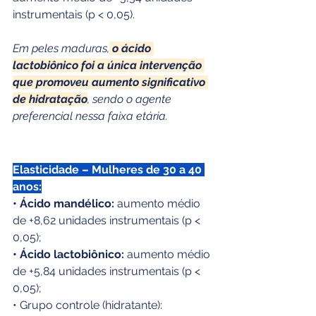
instrumentais (p < 0,05).
Em peles maduras,
 o ácido 
lactobiônico foi a única intervenção 
que promoveu aumento significativo 
de hidratação
, sendo o agente 
preferencial nessa faixa etária.
Elasticidade – Mulheres de 30 a 40 
anos:
• Ácido mandélico:
 aumento médio 
de +8,62 unidades instrumentais (p < 
0,05);
• Ácido lactobiônico:
 aumento médio 
de +5,84 unidades instrumentais (p < 
0,05);
• Grupo controle (hidratante): 