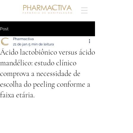
Post
Pharmactiva
21 de jan.
5 min de leitura
Ácido lactobiônico versus ácido
mandélico: estudo clínico
comprova a necessidade de
escolha do peeling conforme a
faixa etária.