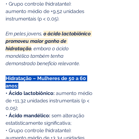
• Grupo controle (hidratante): 
aumento médio de +9,52 unidades 
instrumentais (p < 0,05).
Em peles jovens, 
o ácido lactobiônico 
promoveu maior ganho de 
hidratação
, embora o ácido 
mandélico também tenha 
demonstrado benefício relevante.
Hidratação – Mulheres de 50 a 60 
anos:
• Ácido lactobiônico:
 aumento médio 
de +11,32 unidades instrumentais (p < 
0,05);
• Ácido mandélico:
 sem alteração 
estatisticamente significativa;
• Grupo controle (hidratante): 
aumento médio de +3,34 unidades 