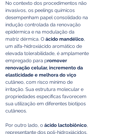
No contexto dos procedimentos não 
invasivos, os peelings químicos 
desempenham papel consolidado na 
indução controlada da renovação 
epidérmica e na modulação da 
matriz dérmica. O 
ácido mandélico
, 
um alfa-hidroxiácido aromático de 
elevada tolerabilidade, é amplamente 
empregado para p
romover 
renovação celular, incremento da 
elasticidade e melhora do viço 
cutâneo, com risco mínimo de 
irritação. Sua estrutura molecular e 
propriedades específicas favorecem 
sua utilização em diferentes biotipos 
cutâneos.
Por outro lado, o 
ácido lactobiônico
, 
representante dos poli-hidroxiácidos, 