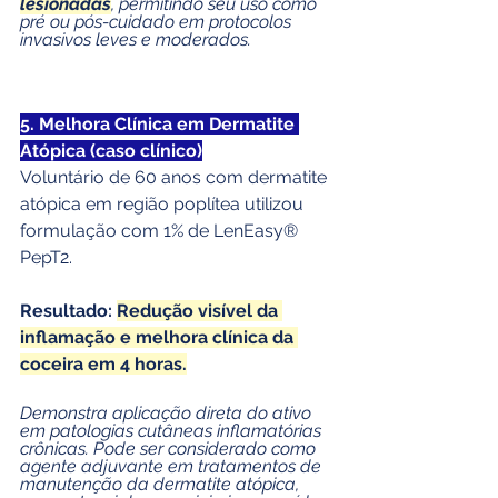
lesionadas
, permitindo seu uso como 
pré ou pós-cuidado em protocolos 
invasivos leves e moderados.
5. Melhora Clínica em Dermatite 
Atópica (caso clínico)
Voluntário de 60 anos com dermatite 
atópica em região poplítea utilizou 
formulação com 1% de LenEasy® 
PepT2. 
Resultado: 
Redução visível da 
inflamação e melhora clínica da 
coceira em 4 horas.
Demonstra aplicação direta do ativo 
em patologias cutâneas inflamatórias 
crônicas. Pode ser considerado como 
agente adjuvante em tratamentos de 
manutenção da dermatite atópica, 