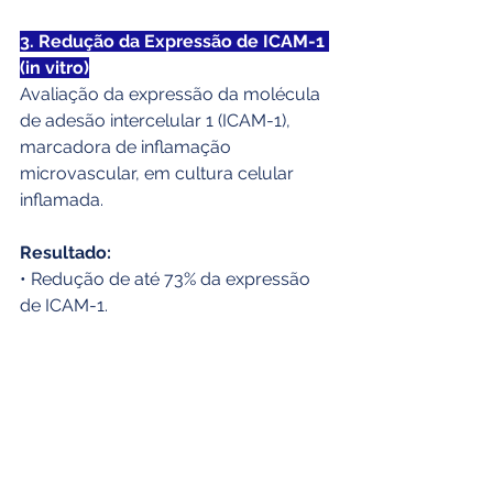
3. Redução da Expressão de ICAM-1 
(in vitro)
Avaliação da expressão da molécula 
de adesão intercelular 1 (ICAM-1), 
marcadora de inflamação 
microvascular, em cultura celular 
inflamada.
Resultado:
• Redução de até 73% da expressão 
de ICAM-1.