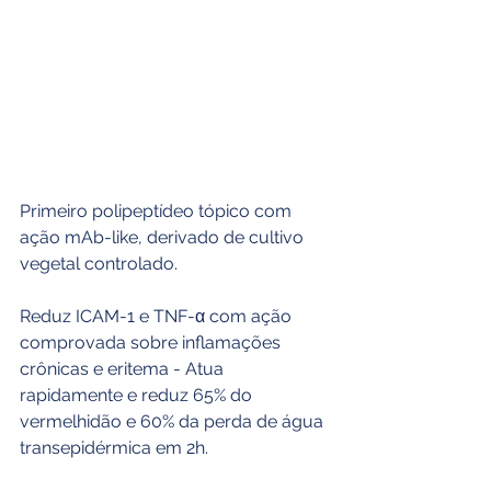
Primeiro polipeptídeo tópico com 
ação mAb-like, derivado de cultivo 
vegetal controlado.
Reduz ICAM-1 e TNF-α com ação 
comprovada sobre inflamações 
crônicas e eritema - Atua 
rapidamente e reduz 65% do 
vermelhidão e 60% da perda de água 
transepidérmica em 2h.