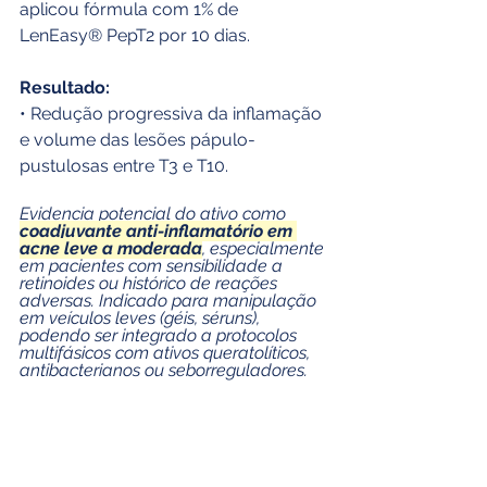
aplicou fórmula com 1% de 
LenEasy® PepT2 por 10 dias.
Resultado:
• Redução progressiva da inflamação 
e volume das lesões pápulo-
pustulosas entre T3 e T10.
Evidencia potencial do ativo como 
coadjuvante anti-inflamatório em 
acne leve a moderada
, especialmente 
em pacientes com sensibilidade a 
retinoides ou histórico de reações 
adversas. Indicado para manipulação 
em veículos leves (géis, séruns), 
podendo ser integrado a protocolos 
multifásicos com ativos queratolíticos, 
antibacterianos ou seborreguladores.