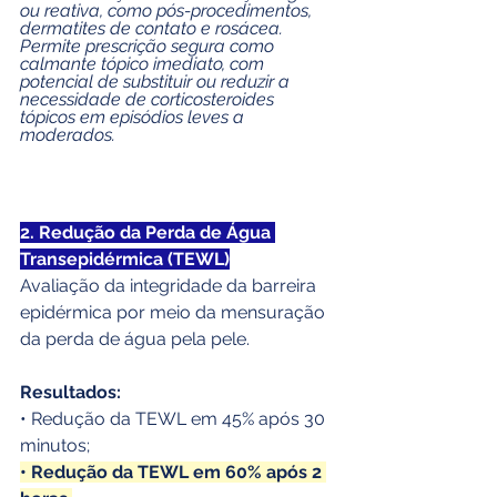
ou reativa, como pós-procedimentos, 
dermatites de contato e rosácea. 
Permite prescrição segura como 
calmante tópico imediato, com 
potencial de substituir ou reduzir a 
necessidade de corticosteroides 
tópicos em episódios leves a 
moderados.
2. Redução da Perda de Água 
Transepidérmica (TEWL)
Avaliação da integridade da barreira 
epidérmica por meio da mensuração 
da perda de água pela pele.
Resultados:
• Redução da TEWL em 45% após 30 
minutos;
• Redução da TEWL em 60% após 2 