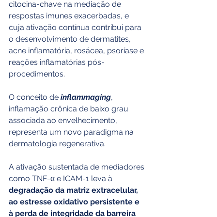
citocina-chave na mediação de 
respostas imunes exacerbadas, e 
cuja ativação contínua contribui para 
o desenvolvimento de dermatites, 
acne inflamatória, rosácea, psoríase e 
reações inflamatórias pós-
procedimentos.
O conceito de 
inflammaging
, 
inflamação crônica de baixo grau 
associada ao envelhecimento, 
representa um novo paradigma na 
dermatologia regenerativa.
A ativação sustentada de mediadores 
como TNF-α e ICAM-1 leva à 
degradação da matriz extracelular, 
ao estresse oxidativo persistente e 
à perda de integridade da barreira 