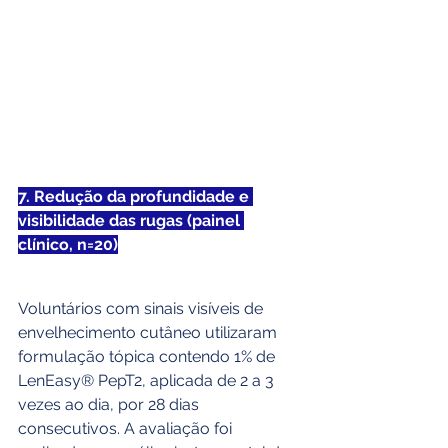
7. Redução da profundidade e 
visibilidade das rugas (painel 
clínico, n=20)
Voluntários com sinais visíveis de 
envelhecimento cutâneo utilizaram 
formulação tópica contendo 1% de 
LenEasy® PepT2, aplicada de 2 a 3 
vezes ao dia, por 28 dias 
consecutivos. A avaliação foi 