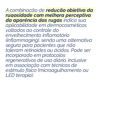
A combinação de 
redução objetiva da 
rugosidade com melhora perceptiva 
da aparência das rugas
 indica sua 
aplicabilidade em dermocosméticos 
voltados ao controle do 
envelhecimento inflamatório 
(inflammaging), sendo uma alternativa 
segura para pacientes que não 
toleram retinoides ou ácidos. Pode ser 
incorporado em protocolos 
regenerativos de uso diário, inclusive 
em associação com técnicas de 
estímulo físico (microagulhamento ou 
LED terapia).