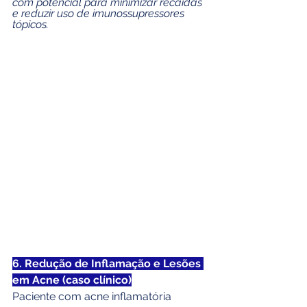
com potencial para minimizar recaídas 
e reduzir uso de imunossupressores 
tópicos.
6. Redução de Inflamação e Lesões 
em Acne (caso clínico)
Paciente com acne inflamatória 