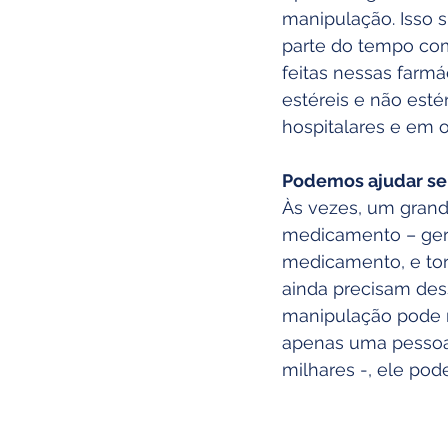
manipulação. Isso s
parte do tempo com
feitas nessas farm
estéreis e não est
hospitalares e em 
Podemos ajudar se
Às vezes, um grand
medicamento – gera
medicamento, e tor
ainda precisam de
manipulação pode 
apenas uma pessoa
milhares -, ele pod