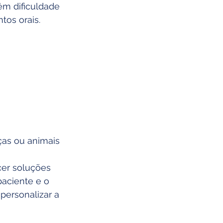
êm dificuldade 
os orais.
as ou animais 
er soluções 
aciente e o 
personalizar a 