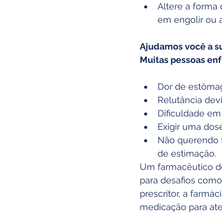
Altere a forma
em engolir ou 
Ajudamos você a s
Muitas pessoas e
Dor de estômag
Relutância dev
Dificuldade em
Exigir uma dose
Não querendo 
de estimação.
Um farmacêutico de
para desafios como
prescritor, a farmá
medicação para ate