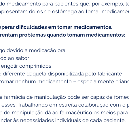
 do medicamento para pacientes que, por exemplo, t
apresentam dores de estômago ao tomar medicament
uperar dificuldades em tomar medicamentos.
nfrentam problemas quando tomam medicamentos:
o devido a medicação oral
ido ao sabor
 engolir comprimidos
 diferente daquela disponibilizada pelo fabricante
tomar nenhum medicamento – especialmente crianç
 farmácia de manipulação pode ser capaz de fornec
 esses. Trabalhando em estreita colaboração com o p
cia de manipulação dá ao farmacêutico os meios para 
nder às necessidades individuais de cada paciente.