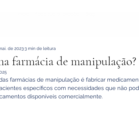
Início
Faça sua avaliação
Blog
mai. de 2023
3 min de leitura
ma farmácia de manipulação?
2025
 das farmácias de manipulação é fabricar medicament
acientes específicos com necessidades que não pod
camentos disponíveis comercialmente.