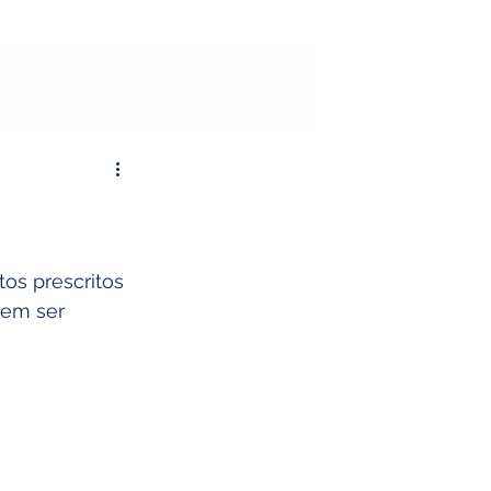
os prescritos 
em ser 