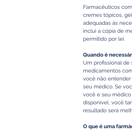
Farmacêuticos comp
cremes tópicos, gé
adequadas às neces
inclui a cópia de 
permitido por lei.
Quando é necessár
Um profissional d
medicamentos come
você não entender 
seu médico. Se vo
você e seu médico
disponível, você t
resultado será mel
O que é uma farmá