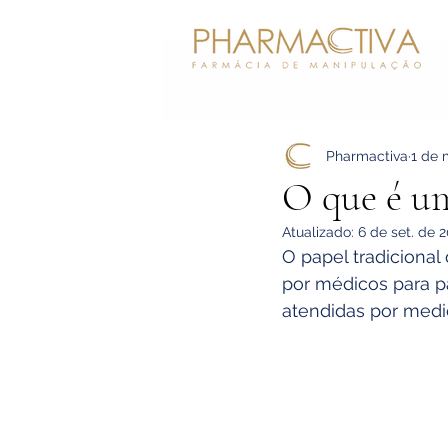
Pharmactiva
1 de 
O que é u
Atualizado:
6 de set. de 
O papel tradicional
por médicos para p
atendidas por medi