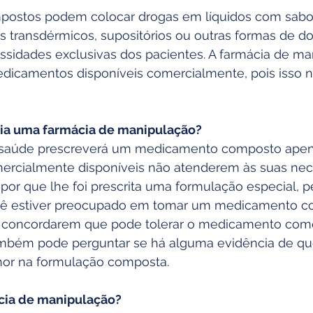
ostos podem colocar drogas em líquidos com sabor
is transdérmicos, supositórios ou outras formas de 
sidades exclusivas dos pacientes. A farmácia de ma
medicamentos disponíveis comercialmente, pois isso n
ia uma farmácia de manipulação?
e saúde prescreverá um medicamento composto apen
rcialmente disponíveis não atenderem às suas nece
por que lhe foi prescrita uma formulação especial, p
cê estiver preocupado em tomar um medicamento c
 concordarem que pode tolerar o medicamento com
ambém pode perguntar se há alguma evidência de qu
hor na formulação composta.
cia de manipulação?