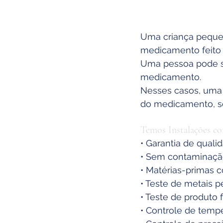
Uma criança peque
medicamento feito
Uma pessoa pode se
medicamento.
Nesses casos, uma 
do medicamento, se
Temos Instalações con
• Garantia de quali
• Sem contaminaçã
• Matérias-primas 
• Teste de metais 
• Teste de produto f
• Controle de temp